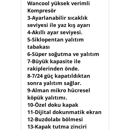
Wancool yüksek verimli
Kompresör
3-Ayarlanabilir sıcaklık
seviyesi ile yaz kış ayarı
4-Akıllı ayar seviyesi.
5-Siklopentan yalıtım
tabakası
6-Süper soğutma ve yalıtım
7-Büyük kapasite ile
rakiplerinden önde.
8-7/24 güç kapatıldıktan
sonra yalıtım sağlar.
9-Alman mikro hücresel
köpük yalıtımı.
10-Özel doku kapak
11-Dijital dokunmatik ekran
12-Buzdolabı bölmesi
13-Kapak tutma zinciri