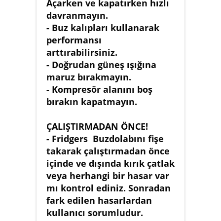
Açarken ve kapatırken hızlı
davranmayın.
- Buz kalıpları kullanarak
performansı
arttırabilirsiniz.
- Doğrudan güneş ışığına
maruz bırakmayın.
- Kompresör alanını boş
bırakın kapatmayın.
ÇALIŞTIRMADAN ÖNCE!
- Fridgers Buzdolabını fişe
takarak çalıştırmadan önce
içinde ve dışında kırık çatlak
veya herhangi bir hasar var
mı kontrol ediniz. Sonradan
fark edilen hasarlardan
kullanıcı sorumludur.