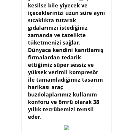
kesilse bile yiyecek ve
içeceklerinizi uzun süre aynı
sıcaklıkta tutarak
gıdalarınızı istediğiniz
zamanda ve tazelikte
tüketmenizi sağlar.
Dünyaca kendini kanıtlamış
firmalardan tedarik
ettiğimiz süper sessiz ve
yüksek verimli kompresör
ile tamamladığımız tasarım
harikası araç
buzdolaplarımız kullanım
konforu ve ömrü olarak 38
yıllık tecrübemizi temsil
eder.