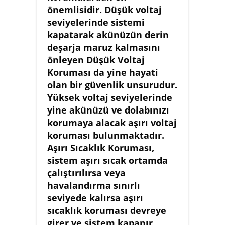
önemlisidir. Düşük voltaj
seviyelerinde sistemi
kapatarak akünüzün derin
deşarja maruz kalmasını
önleyen Düşük Voltaj
Koruması da yine hayati
olan bir güvenlik unsurudur.
Yüksek voltaj seviyelerinde
yine akünüzü ve dolabınızı
korumaya alacak aşırı voltaj
koruması bulunmaktadır.
Aşırı Sıcaklık Koruması,
sistem aşırı sıcak ortamda
çalıştırılırsa veya
havalandırma sınırlı
seviyede kalırsa aşırı
sıcaklık koruması devreye
girer ve sistem kapanır.