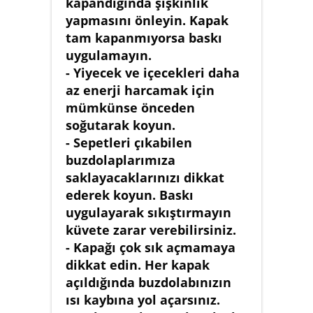
kapandığında şişkinlik
yapmasını önleyin. Kapak
tam kapanmıyorsa baskı
uygulamayın.
- Yiyecek ve içecekleri daha
az enerji harcamak için
mümkünse önceden
soğutarak koyun.
- Sepetleri çıkabilen
buzdolaplarımıza
saklayacaklarınızı dikkat
ederek koyun. Baskı
uygulayarak sıkıştırmayın
küvete zarar verebilirsiniz.
- Kapağı çok sık açmamaya
dikkat edin. Her kapak
açıldığında buzdolabınızın
ısı kaybına yol açarsınız.