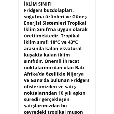
İKLİM SINIFI
Fridgers buzdolapları,
soğutma ürünleri ve Güneş
Enerjisi Sistemleri Tropikal
İklim Sınıfı’na uygun olarak
üretilmektedir. Tropikal
iklim sınıfı 18°C ve 43°C
arasında kalan ekvatoral
kuşakta kalan iklim
sınıfıdır. Önemli İhracat
noktalarımızdan olan Batı
Afrika’da özellikle Nijerya
ve Gana’da bulunan Fridgers
ofislerimizden ve satış
noktalarından 10 yılı aşkın
süredir gerçekleşen
satışlarımızdan bu
çevredeki tropikal muson