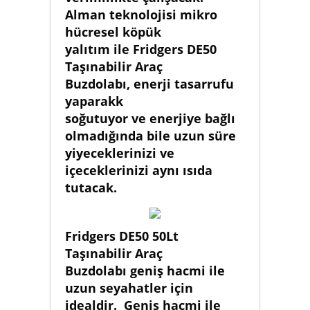
Alman teknolojisi mikro
hücresel köpük
yalıtım ile Fridgers DE50
Taşınabilir Araç
Buzdolabı, enerji tasarrufu
yaparakk
soğutuyor ve enerjiye bağlı
olmadığında bile uzun süre
yiyeceklerinizi ve
içeceklerinizi aynı ısıda
tutacak.
Fridgers DE50 50Lt
Taşınabilir Araç
Buzdolabı geniş hacmi ile
uzun seyahatler için
idealdir. Geniş hacmi ile