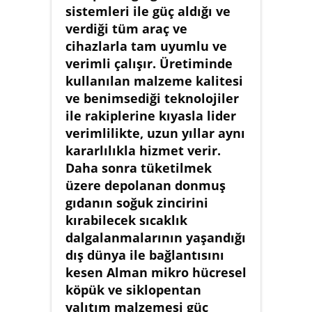
sistemleri ile güç aldığı ve
verdiği tüm araç ve
cihazlarla tam uyumlu ve
verimli çalışır. Üretiminde
kullanılan malzeme kalitesi
ve benimsediği teknolojiler
ile rakiplerine kıyasla lider
verimlilikte, uzun yıllar aynı
kararlılıkla hizmet verir.
Daha sonra tüketilmek
üzere depolanan donmuş
gıdanın soğuk zincirini
kırabilecek sıcaklık
dalgalanmalarının yaşandığı
dış dünya ile bağlantısını
kesen Alman mikro hücresel
köpük ve siklopentan
yalıtım malzemesi güç