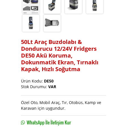
Soğutucu ve Buz Makinası
50Lt Araç Buzdolabı &
Dondurucu 12/24V Fridgers
DE50 Akü Koruma,
Dokunmatik Ekran, Tırnaklı
Kapak, Hızlı Soğutma
Ürün Kodu:
DE50
Stok Durumu:
VAR
Özel Oto, Mobil Araç, Tır, Otobüs, Kamp ve
Karavan için uygundur.
WhatsApp İle İletişim Kur