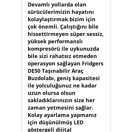
Devamlı yollarda olan
sürücülerimizin hayatını
kolaylaştırmak bizim için
çok önemli. Çalıştığını bile
hissettirmeyen süper sessiz,
yüksek performanslı
kompresörü ile uykunuzda
bile sizi rahatsız etmeden
operasyon sağlayan Fridgers
DE50 Taşınabilir Araç
Buzdolabı, geniş kapasitesi
ile yolculuğunuz ne kadar
uzun olursa olsun
sakladıklarınızın size her
zaman yetmesini sağlar.
Kolay ayarlama yapmanız
için düşünülmüş LED
göstergeli dijital