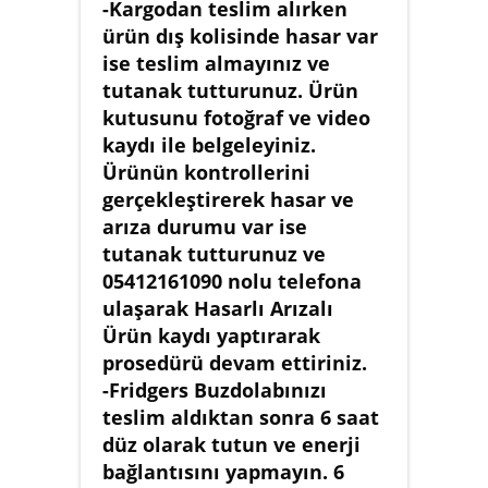
-Kargodan teslim alırken
ürün dış kolisinde hasar var
ise teslim almayınız ve
tutanak tutturunuz. Ürün
kutusunu fotoğraf ve video
kaydı ile belgeleyiniz.
Ürünün kontrollerini
gerçekleştirerek hasar ve
arıza durumu var ise
tutanak tutturunuz ve
05412161090 nolu telefona
ulaşarak Hasarlı Arızalı
Ürün kaydı yaptırarak
prosedürü devam ettiriniz.
-Fridgers Buzdolabınızı
teslim aldıktan sonra 6 saat
düz olarak tutun ve enerji
bağlantısını yapmayın. 6