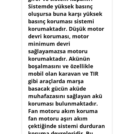
Sistemde yüksek basınç
oluşursa buna karşı yüksek
basınç koruması sistemi
korumaktadır. Düşük motor
devri koruması, motor
minimum devri
sağlayamazsa motoru
korumaktadır. Akünün
boşalmasını ve özellikle
mobil olan karavan ve TIR
gibi araçlarda marşa
basacak gücün aküde
muhafazasını sağlayan akü
koruması bulunmaktadır.
Fan motoru akım koruma
fan motoru aşırı akım
çektiğinde sistemi durduran
koruma devreleridir. Bu