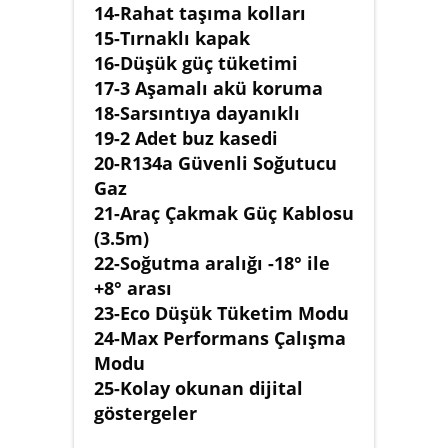
14-Rahat taşıma kolları
15-Tırnaklı kapak
16-Düşük güç tüketimi
17-3 Aşamalı akü koruma
18-Sarsıntıya dayanıklı
19-2 Adet buz kasedi
20-R134a Güvenli Soğutucu
Gaz
21-Araç Çakmak Güç Kablosu
(3.5m)
22-Soğutma aralığı -18° ile
+8° arası
23-Eco Düşük Tüketim Modu
24-Max Performans Çalışma
Modu
25-Kolay okunan dijital
göstergeler