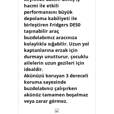
hacmi ile etkili
performansını büyük
depolama kabiliyeti ile
birleştiren Fridgers DE50
taşınabilir araç
buzdolabımız aracınıza
kolaylıkla sığabilir. Uzun yol
kaptanlarına erzak için
durmayı unutturur, çocuklu
ailelerin uzun gezileri için
idealdir.
Akünüzü koruyan 3 dereceli
koruma sayesinde
buzdolabınız çalışırken
akünüz tamamen boşalmaz
veya zarar görmez.