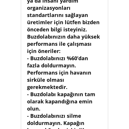
ya da insani yardım
organizasyonları
standartlarını sağlayan
üretimler için lütfen bizden
önceden bilgi isteyiniz.
Buzdolabınızın daha yüksek
performans ile çalışması
için öneriler:
- Buzdolabınızı %60’dan
fazla doldurmayın.
Performans için havanın
sirküle olması
gerekmektedir.
- Buzdolabı kapağının tam
olarak kapandığına emin
olun.
- Buzdolabınızı silme
doldurmayın. Kapağın