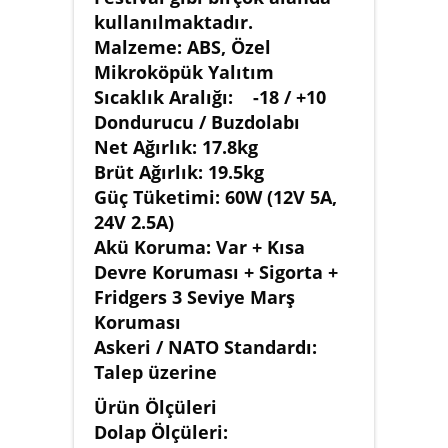
kullanılmaktadır.
Malzeme: ABS, Özel
Mikroköpük Yalıtım
Sıcaklık Aralığı: -18 / +10
Dondurucu / Buzdolabı
Net Ağırlık: 17.8kg
Brüt Ağırlık: 19.5kg
Güç Tüketimi: 60W (12V 5A,
24V 2.5A)
Akü Koruma: Var + Kısa
Devre Koruması + Sigorta +
Fridgers 3 Seviye Marş
Koruması
Askeri / NATO Standardı:
Talep üzerine
Ürün Ölçüleri
Dolap Ölçüleri: