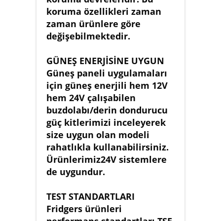
koruma özellikleri zaman
zaman ürünlere göre
değişebilmektedir.
GÜNEŞ ENERJİSİNE UYGUN
Güneş paneli uygulamaları
için güneş enerjili hem 12V
hem 24V çalışabilen
buzdolabı/derin dondurucu
güç kitlerimizi inceleyerek
size uygun olan modeli
rahatlıkla kullanabilirsiniz.
Ürünlerimiz24V sistemlere
de uygundur.
TEST STANDARTLARI
Fridgers ürünleri