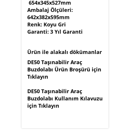
654x345x527mm
Ambalaj Ölçüleri:
642x382x595mm
Renk: Koyu Gri
Garanti: 3 Yıl Garanti
Ürün ile alakalı dökümanlar
DE50 Taşınabilir Araç
Buzdolabı Ürün Broşürü için
Tıklayın
DE50 Taşınabilir Araç
Buzdolabı Kullanım Kılavuzu
için Tıklayın