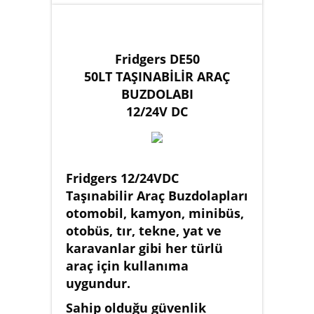
Fridgers DE50
50LT TAŞINABİLİR ARAÇ
BUZDOLABI
12/24V DC
Fridgers 12/24VDC
Taşınabilir Araç Buzdolapları
otomobil, kamyon, minibüs,
otobüs, tır, tekne, yat ve
karavanlar gibi her türlü
araç için kullanıma
uygundur.
Sahip olduğu güvenlik