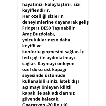
hayatınızı kolaylaştırır, sizi
keyiflendirir.
Her özelliği sizlerin
deneyimlerine dayanarak geliştirilen
Fridgers DE50 Taşınabilir
Araç Buzdolabı,
yolculuklarınızın daha
keyifli ve
konforlu geçmesini sağlar. İç
led ışığı ile aydınlatmayı
sağlar. Kaymayı önleyen
özel doku üst kapağı
sayesinde üstünüde
kullanabilirsiniz. İstek dışı
açılmayı önleyen kilitli
kapak ile sakladıklarınız
güvende kalacak.
Operasyon -20 ile +10