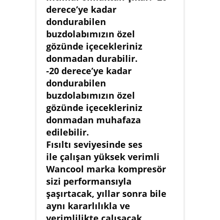
derece’ye kadar
dondurabilen
buzdolabımızın özel
gözünde içecekleriniz
donmadan durabilir.
-20 derece’ye kadar
dondurabilen
buzdolabımızın özel
gözünde içecekleriniz
donmadan muhafaza
edilebilir.
Fısıltı seviyesinde ses
ile çalışan yüksek verimli
Wancool marka kompresör
sizi performansıyla
şaşırtacak, yıllar sonra bile
aynı kararlılıkla ve
verimlilikte çalışacak.