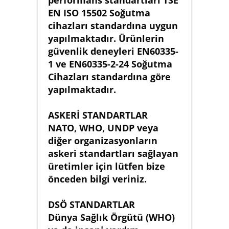
performans standartları TSE
EN ISO 15502 Soğutma
cihazları standardına uygun
yapılmaktadır. Ürünlerin
güvenlik deneyleri EN60335-
1 ve EN60335-2-24 Soğutma
Cihazları standardına göre
yapılmaktadır.
ASKERİ STANDARTLAR
NATO, WHO, UNDP veya
diğer organizasyonların
askeri standartları sağlayan
üretimler için lütfen bize
önceden bilgi veriniz.
DSÖ STANDARTLAR
Dünya Sağlık Örgütü (WHO)