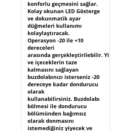
konforlu geçmesini sağlar.
Kolay okunan LED Gösterge
ve dokunmatik ayar
düğmeleri kullanımı
kolaylaştıracak.
Operasyon -20 ile +10
dereceleri
arasında gerçekleştirilebilir. Yiyecek
ve içeceklerin taze
kalmasını sağlayan
buzdolabınızı isterseniz -20
dereceye kadar dondurucu
olarak
kullanabilirsiniz. Buzdolabı
bölmesi ile dondurucu
bölümünden bağımsız
olarak donmasını
istemediğiniz yiyecek ve