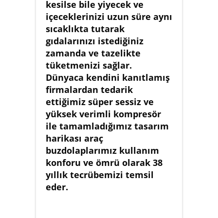
kesilse bile yiyecek ve
içeceklerinizi uzun süre aynı
sıcaklıkta tutarak
gıdalarınızı istediğiniz
zamanda ve tazelikte
tüketmenizi sağlar.
Dünyaca kendini kanıtlamış
firmalardan tedarik
ettiğimiz süper sessiz ve
yüksek verimli kompresör
ile tamamladığımız tasarım
harikası araç
buzdolaplarımız kullanım
konforu ve ömrü olarak 38
yıllık tecrübemizi temsil
eder.