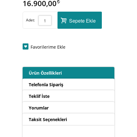
16.900,00
Sepete Ekle
Adet:
Favorilerime Ekle
Ürün Özellikleri
Telefonla Sipariş
Teklif İste
Yorumlar
Taksit Seçenekleri