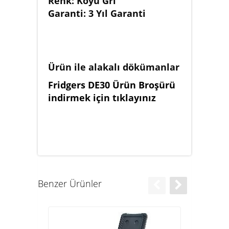
Renk: Koyu Gri
Garanti: 3 Yıl Garanti
Ürün ile alakalı dökümanlar
Fridgers DE30 Ürün Broşürü
indirmek için tıklayınız
Benzer Ürünler