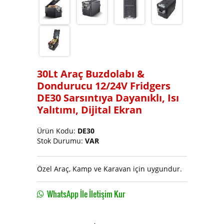
Soğutucu ve Buz Makinası
30Lt Araç Buzdolabı &
Dondurucu 12/24V Fridgers
DE30 Sarsıntıya Dayanıklı, Isı
Yalıtımı, Dijital Ekran
Ürün Kodu:
DE30
Stok Durumu:
VAR
Özel Araç, Kamp ve Karavan için uygundur.
WhatsApp İle İletişim Kur