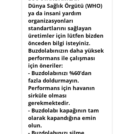
Dünya Sağlık Örgütü (WHO)
ya da insani yardım
organizasyonları
standartlarını sağlayan
üretimler için lütfen bizden
önceden bilgi isteyiniz.
Buzdolabınızın daha yüksek
performans ile çalışması
için öneriler:
- Buzdolabınızı %60’dan
fazla doldurmayın.
Performans için havanın
sirküle olması
gerekmektedir.
- Buzdolabı kapağının tam
olarak kapandığına emin
olun.
- Buzdolabınızı silme