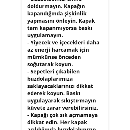
doldurmayın. Kapağın
kapandığında şişkinlik
yapmasını önleyin. Kapak
tam kapanmıyorsa baskı
uygulamayın.
- Yiyecek ve içecekleri daha
az enerji harcamak için
mümkünse önceden
soğutarak koyun.
- Sepetleri çıkabilen
buzdolaplarımıza
saklayacaklarınızı dikkat
ederek koyun. Baskı
uygulayarak sıkıştırmayın
küvete zarar verebilirsiniz.
- Kapağı çok sık açmamaya
dikkat edin. Her kapak
açıldığında buzdolabınızın