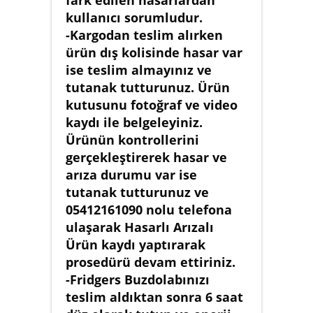
fark edilen hasarlardan
kullanıcı sorumludur.
-Kargodan teslim alırken
ürün dış kolisinde hasar var
ise teslim almayınız ve
tutanak tutturunuz. Ürün
kutusunu fotoğraf ve video
kaydı ile belgeleyiniz.
Ürünün kontrollerini
gerçekleştirerek hasar ve
arıza durumu var ise
tutanak tutturunuz ve
05412161090 nolu telefona
ulaşarak Hasarlı Arızalı
Ürün kaydı yaptırarak
prosedürü devam ettiriniz.
-Fridgers Buzdolabınızı
teslim aldıktan sonra 6 saat