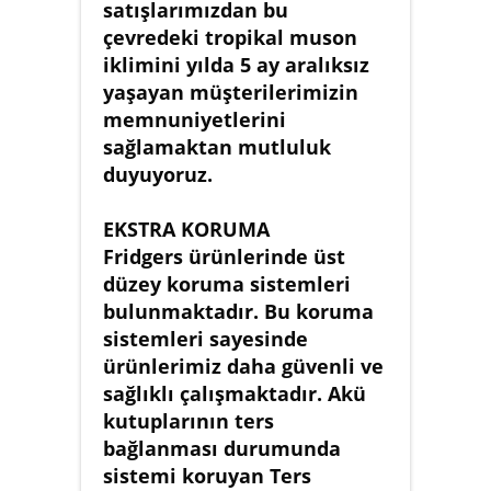
satışlarımızdan bu
çevredeki tropikal muson
iklimini yılda 5 ay aralıksız
yaşayan müşterilerimizin
memnuniyetlerini
sağlamaktan mutluluk
duyuyoruz.
EKSTRA KORUMA
Fridgers ürünlerinde üst
düzey koruma sistemleri
bulunmaktadır. Bu koruma
sistemleri sayesinde
ürünlerimiz daha güvenli ve
sağlıklı çalışmaktadır. Akü
kutuplarının ters
bağlanması durumunda
sistemi koruyan Ters