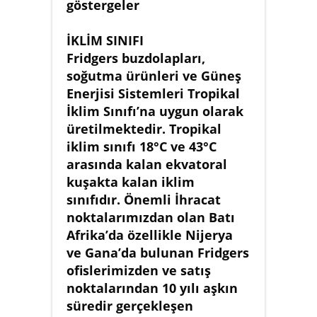
göstergeler
İKLİM SINIFI
Fridgers buzdolapları,
soğutma ürünleri ve Güneş
Enerjisi Sistemleri Tropikal
İklim Sınıfı’na uygun olarak
üretilmektedir. Tropikal
iklim sınıfı 18°C ve 43°C
arasında kalan ekvatoral
kuşakta kalan iklim
sınıfıdır. Önemli İhracat
noktalarımızdan olan Batı
Afrika’da özellikle Nijerya
ve Gana’da bulunan Fridgers
ofislerimizden ve satış
noktalarından 10 yılı aşkın
süredir gerçekleşen