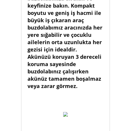
keyfinize bakın. Kompakt
boyutu ve geniş iş hacmi ile
büyük iş çıkaran araç
buzdolabımız aracınızda her
yere sığabilir ve çocuklu
ailelerin orta uzunlukta her
gezisi için idealdir.
Akünüzü koruyan 3 dereceli
koruma sayesinde
buzdolabınız çalışırken
akünüz tamamen boşalmaz
veya zarar görmez.