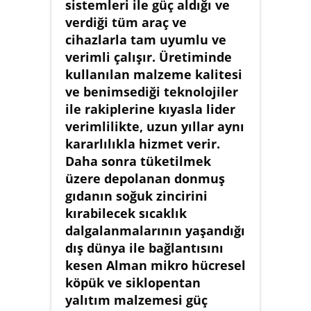
sistemleri ile güç aldığı ve
verdiği tüm araç ve
cihazlarla tam uyumlu ve
verimli çalışır. Üretiminde
kullanılan malzeme kalitesi
ve benimsediği teknolojiler
ile rakiplerine kıyasla lider
verimlilikte, uzun yıllar aynı
kararlılıkla hizmet verir.
Daha sonra tüketilmek
üzere depolanan donmuş
gıdanın soğuk zincirini
kırabilecek sıcaklık
dalgalanmalarının yaşandığı
dış dünya ile bağlantısını
kesen Alman mikro hücresel
köpük ve siklopentan
yalıtım malzemesi güç