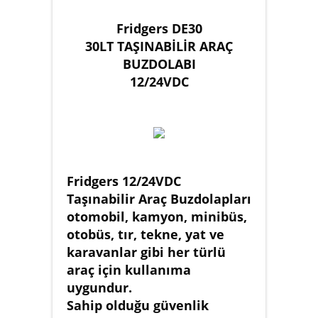
Fridgers DE30
30LT TAŞINABİLİR ARAÇ
BUZDOLABI
12/24VDC
Fridgers 12/24VDC
Taşınabilir Araç Buzdolapları
otomobil, kamyon, minibüs,
otobüs, tır, tekne, yat ve
karavanlar gibi her türlü
araç için kullanıma
uygundur.
Sahip olduğu güvenlik