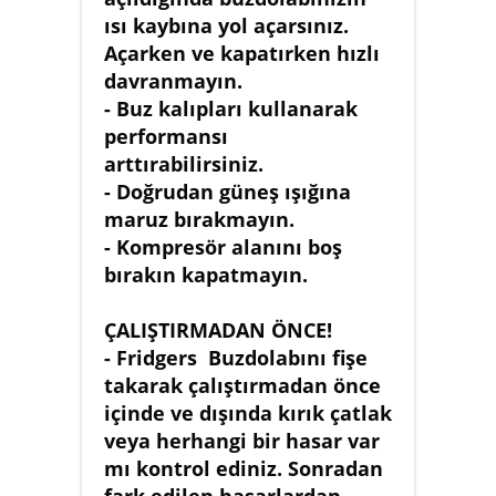
ısı kaybına yol açarsınız.
Açarken ve kapatırken hızlı
davranmayın.
- Buz kalıpları kullanarak
performansı
arttırabilirsiniz.
- Doğrudan güneş ışığına
maruz bırakmayın.
- Kompresör alanını boş
bırakın kapatmayın.
ÇALIŞTIRMADAN ÖNCE!
- Fridgers Buzdolabını fişe
takarak çalıştırmadan önce
içinde ve dışında kırık çatlak
veya herhangi bir hasar var
mı kontrol ediniz. Sonradan