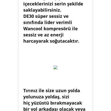
içeceklerinizi serin şekilde
saklayabilirsiniz.
DE30 süper sessiz ve
sınıfında lider verimli
Wancool kompresörü ile
sessiz ve az enerji
harcayarak soğutacaktır.
Tırınız ile size uzun yolda
yolunuza yoldaş, sizi
hiç yüzüstü bırakmayacak
bir yol arkadaşı olacak veya