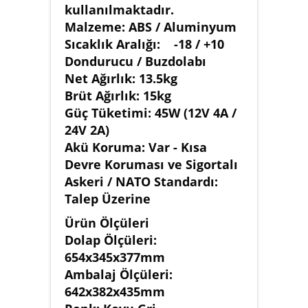
kullanılmaktadır.
Malzeme: ABS / Aluminyum
Sıcaklık Aralığı: -18 / +10
Dondurucu / Buzdolabı
Net Ağırlık: 13.5kg
Brüt Ağırlık: 15kg
Güç Tüketimi: 45W (12V 4A /
24V 2A)
Akü Koruma: Var - Kısa
Devre Koruması ve Sigortalı
Askeri / NATO Standardı:
Talep Üzerine
Ürün Ölçüleri
Dolap Ölçüleri:
654x345x377mm
Ambalaj Ölçüleri:
642x382x435mm