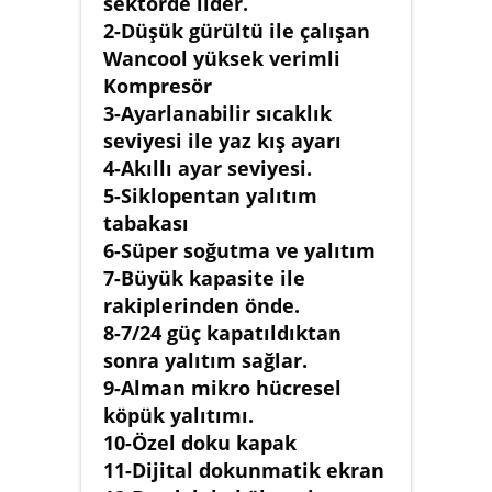
sektörde lider.
2-Düşük gürültü ile çalışan
Wancool yüksek verimli
Kompresör
3-Ayarlanabilir sıcaklık
seviyesi ile yaz kış ayarı
4-Akıllı ayar seviyesi.
5-Siklopentan yalıtım
tabakası
6-Süper soğutma ve yalıtım
7-Büyük kapasite ile
rakiplerinden önde.
8-7/24 güç kapatıldıktan
sonra yalıtım sağlar.
9-Alman mikro hücresel
köpük yalıtımı.
10-Özel doku kapak
11-Dijital dokunmatik ekran