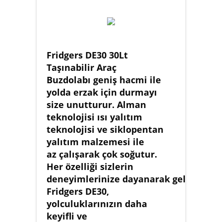
Fridgers DE30 30Lt
Taşınabilir Araç
Buzdolabı geniş hacmi ile
yolda erzak için durmayı
size unutturur. Alman
teknolojisi ısı yalıtım
teknolojisi ve siklopentan
yalıtım malzemesi ile
az çalışarak çok soğutur.
Her özelliği sizlerin
deneyimlerinize dayanarak geliştirilen
Fridgers DE30,
yolculuklarınızın daha
keyifli ve