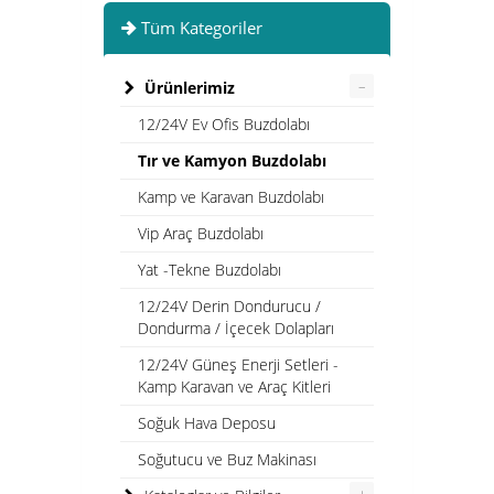
Tüm Kategoriler
–
Ürünlerimiz
12/24V Ev Ofis Buzdolabı
Tır ve Kamyon Buzdolabı
Kamp ve Karavan Buzdolabı
Vip Araç Buzdolabı
Yat -Tekne Buzdolabı
12/24V Derin Dondurucu /
Dondurma / İçecek Dolapları
12/24V Güneş Enerji Setleri -
Kamp Karavan ve Araç Kitleri
Soğuk Hava Deposu
Soğutucu ve Buz Makinası