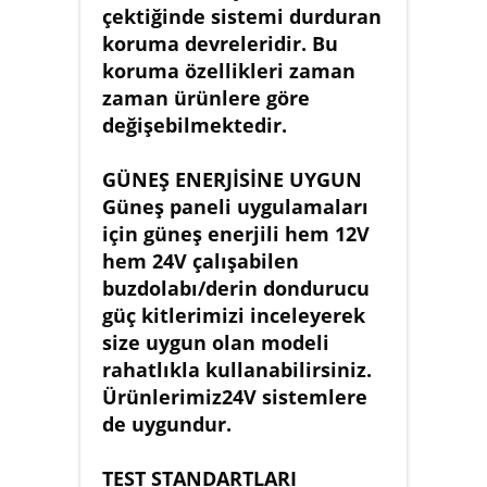
çektiğinde sistemi durduran
koruma devreleridir. Bu
koruma özellikleri zaman
zaman ürünlere göre
değişebilmektedir.
GÜNEŞ ENERJİSİNE UYGUN
Güneş paneli uygulamaları
için güneş enerjili hem 12V
hem 24V çalışabilen
buzdolabı/derin dondurucu
güç kitlerimizi inceleyerek
size uygun olan modeli
rahatlıkla kullanabilirsiniz.
Ürünlerimiz24V sistemlere
de uygundur.
TEST STANDARTLARI