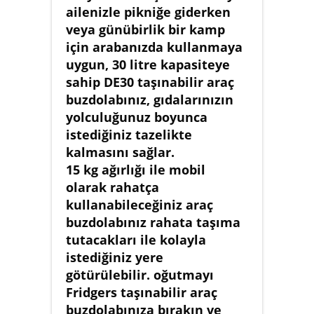
ailenizle pikniğe giderken
veya günübirlik bir kamp
için arabanızda kullanmaya
uygun, 30 litre kapasiteye
sahip DE30 taşınabilir araç
buzdolabınız, gıdalarınızın
yolculuğunuz boyunca
istediğiniz tazelikte
kalmasını sağlar.
15 kg ağırlığı ile mobil
olarak rahatça
kullanabileceğiniz araç
buzdolabınız rahata taşıma
tutacakları ile kolayla
istediğiniz yere
götürülebilir. oğutmayı
Fridgers taşınabilir araç
buzdolabınıza bırakın ve