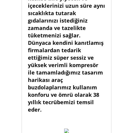
içeceklerinizi uzun süre aynı
sıcaklıkta tutarak
gıdalarınızı istediğiniz
zamanda ve tazelikte
tüketmenizi sağlar.
Dünyaca kendini kanıtlamış
firmalardan tedarik
ettiğimiz süper sessiz ve
yüksek verimli kompresör
ile tamamladığımız tasarım
harikası araç
buzdolaplarımız kullanım
konforu ve ömrü olarak 38
yıllık tecrübemizi temsil
eder.