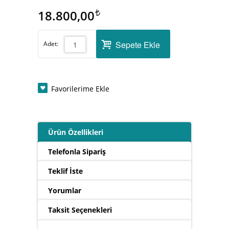
18.800,00
Sepete Ekle
Adet:
Favorilerime Ekle
Ürün Özellikleri
Telefonla Sipariş
Teklif İste
Yorumlar
Taksit Seçenekleri