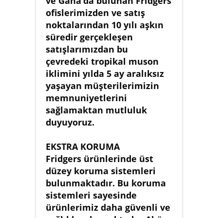
ve Gana’da bulunan Fridgers
ofislerimizden ve satış
noktalarından 10 yılı aşkın
süredir gerçekleşen
satışlarımızdan bu
çevredeki tropikal muson
iklimini yılda 5 ay aralıksız
yaşayan müşterilerimizin
memnuniyetlerini
sağlamaktan mutluluk
duyuyoruz.
EKSTRA KORUMA
Fridgers ürünlerinde üst
düzey koruma sistemleri
bulunmaktadır. Bu koruma
sistemleri sayesinde
ürünlerimiz daha güvenli ve