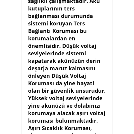
sağlıklı çalışmaktadır. Akü
kutuplarının ters
bağlanması durumunda
sistemi koruyan Ters
Bağlantı Koruması bu
korumalardan en
önemlisidir. Düşük voltaj
seviyelerinde sistemi
kapatarak akünüzün derin
deşarja maruz kalmasını
önleyen Düşük Voltaj
Koruması da yine hayati
olan bir güvenlik unsurudur.
Yüksek voltaj seviyelerinde
yine akünüzü ve dolabınızı
korumaya alacak aşırı voltaj
koruması bulunmaktadır.
Aşırı Sıcaklık Koruması,