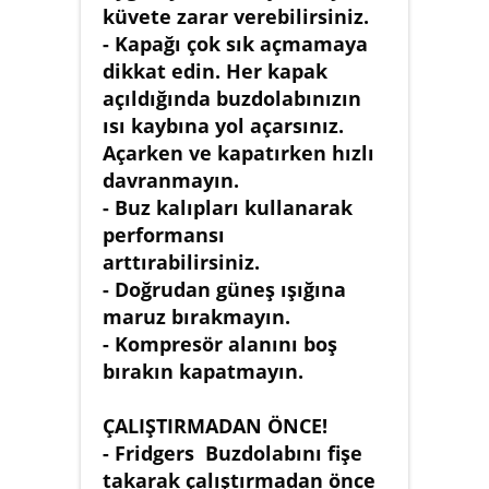
küvete zarar verebilirsiniz.
- Kapağı çok sık açmamaya
dikkat edin. Her kapak
açıldığında buzdolabınızın
ısı kaybına yol açarsınız.
Açarken ve kapatırken hızlı
davranmayın.
- Buz kalıpları kullanarak
performansı
arttırabilirsiniz.
- Doğrudan güneş ışığına
maruz bırakmayın.
- Kompresör alanını boş
bırakın kapatmayın.
ÇALIŞTIRMADAN ÖNCE!
- Fridgers Buzdolabını fişe
takarak çalıştırmadan önce