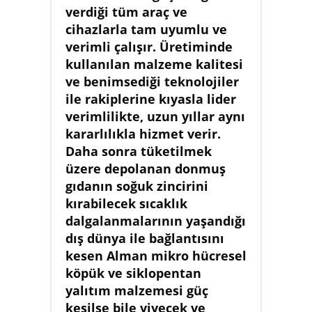
verdiği tüm araç ve
cihazlarla tam uyumlu ve
verimli çalışır. Üretiminde
kullanılan malzeme kalitesi
ve benimsediği teknolojiler
ile rakiplerine kıyasla lider
verimlilikte, uzun yıllar aynı
kararlılıkla hizmet verir.
Daha sonra tüketilmek
üzere depolanan donmuş
gıdanın soğuk zincirini
kırabilecek sıcaklık
dalgalanmalarının yaşandığı
dış dünya ile bağlantısını
kesen Alman mikro hücresel
köpük ve siklopentan
yalıtım malzemesi güç
kesilse bile yiyecek ve