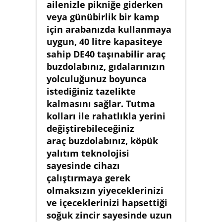
ailenizle pikniğe giderken
veya günübirlik bir kamp
için arabanızda kullanmaya
uygun, 40 litre kapasiteye
sahip DE40 taşınabilir araç
buzdolabınız, gıdalarınızın
yolculuğunuz boyunca
istediğiniz tazelikte
kalmasını sağlar. Tutma
kolları ile rahatlıkla yerini
değiştirebileceğiniz
araç buzdolabınız, köpük
yalıtım teknolojisi
sayesinde cihazı
çalıştırmaya gerek
olmaksızın yiyeceklerinizi
ve içeceklerinizi hapsettiği
soğuk zincir sayesinde uzun