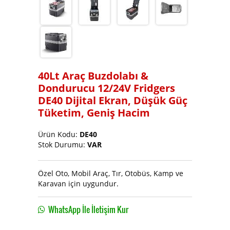
Soğutucu ve Buz Makinası
40Lt Araç Buzdolabı &
Dondurucu 12/24V Fridgers
DE40 Dijital Ekran, Düşük Güç
Tüketim, Geniş Hacim
Ürün Kodu:
DE40
Stok Durumu:
VAR
Özel Oto, Mobil Araç, Tır, Otobüs, Kamp ve
Karavan için uygundur.
WhatsApp İle İletişim Kur