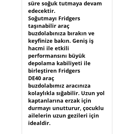
süre soğuk tutmaya devam
edecektir.
Soğutmayı Fridgers
taşınabilir araç
buzdolabınıza bırakın ve
keyfinize bakın. Geniş iş
hacmi ile etkili
performansını büyük
depolama kabiliyeti ile
birleştiren Fridgers
DE40 araç
buzdolabımız aracınıza
kolaylıkla sığabilir. Uzun yol
kaptanlarına erzak için
durmayı unutturur, çocuklu
ailelerin uzun gezileri için
idealdir.