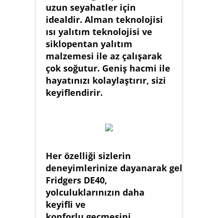
uzun seyahatler için
idealdir. Alman teknolojisi
ısı yalıtım teknolojisi ve
siklopentan yalıtım
malzemesi ile az çalışarak
çok soğutur. Geniş hacmi ile
hayatınızı kolaylaştırır, sizi
keyiflendirir.
Her özelliği sizlerin
deneyimlerinize dayanarak geliştirilen
Fridgers DE40,
yolculuklarınızın daha
keyifli ve
konforlu geçmesini