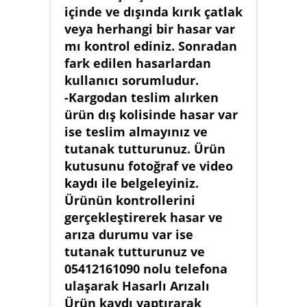
içinde ve dışında kırık çatlak
veya herhangi bir hasar var
mı kontrol ediniz. Sonradan
fark edilen hasarlardan
kullanıcı sorumludur.
-Kargodan teslim alırken
ürün dış kolisinde hasar var
ise teslim almayınız ve
tutanak tutturunuz. Ürün
kutusunu fotoğraf ve video
kaydı ile belgeleyiniz.
Ürünün kontrollerini
gerçekleştirerek hasar ve
arıza durumu var ise
tutanak tutturunuz ve
05412161090 nolu telefona
ulaşarak Hasarlı Arızalı
Ürün kaydı yaptırarak