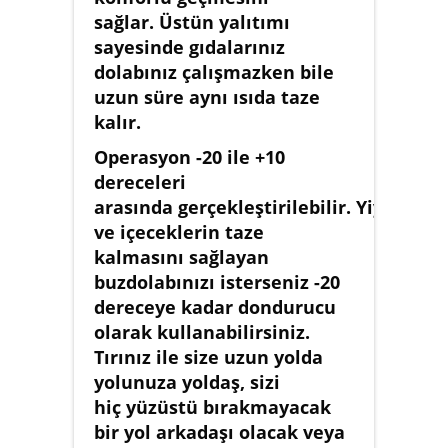
sağlar. Üstün yalıtımı
sayesinde gıdalarınız
dolabınız çalışmazken bile
uzun süre aynı ısıda taze
kalır.
Operasyon -20 ile +10
dereceleri
arasında gerçekleştirilebilir. Yiyecek
ve içeceklerin taze
kalmasını sağlayan
buzdolabınızı isterseniz -20
dereceye kadar dondurucu
olarak kullanabilirsiniz.
Tırınız ile size uzun yolda
yolunuza yoldaş, sizi
hiç yüzüstü bırakmayacak
bir yol arkadaşı olacak veya