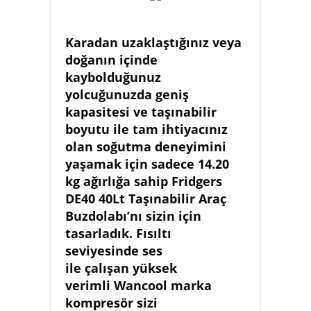
Karadan uzaklaştığınız veya
doğanın içinde
kaybolduğunuz
yolcuğunuzda geniş
kapasitesi ve taşınabilir
boyutu ile tam ihtiyacınız
olan soğutma deneyimini
yaşamak için sadece 14.20
kg ağırlığa sahip Fridgers
DE40 40Lt Taşınabilir Araç
Buzdolabı’nı sizin için
tasarladık. Fısıltı
seviyesinde ses
ile çalışan yüksek
verimli Wancool marka
kompresör sizi