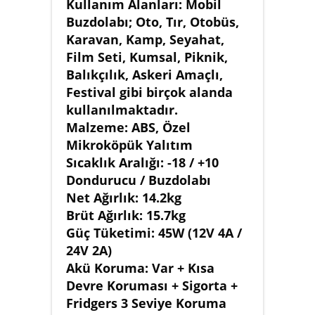
Kullanım Alanları: Mobil
Buzdolabı; Oto, Tır, Otobüs,
Karavan, Kamp, Seyahat,
Film Seti, Kumsal, Piknik,
Balıkçılık, Askeri Amaçlı,
Festival gibi birçok alanda
kullanılmaktadır.
Malzeme: ABS, Özel
Mikroköpük Yalıtım
Sıcaklık Aralığı: -18 / +10
Dondurucu / Buzdolabı
Net Ağırlık: 14.2kg
Brüt Ağırlık: 15.7kg
Güç Tüketimi: 45W (12V 4A /
24V 2A)
Akü Koruma: Var + Kısa
Devre Koruması + Sigorta +
Fridgers 3 Seviye Koruma