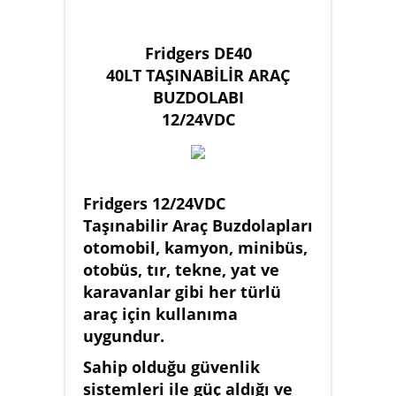
Fridgers DE40
40LT TAŞINABİLİR ARAÇ
BUZDOLABI
12/24VDC
Fridgers 12/24VDC
Taşınabilir Araç Buzdolapları
otomobil, kamyon, minibüs,
otobüs, tır, tekne, yat ve
karavanlar gibi her türlü
araç için kullanıma
uygundur.
Sahip olduğu güvenlik
sistemleri ile güç aldığı ve