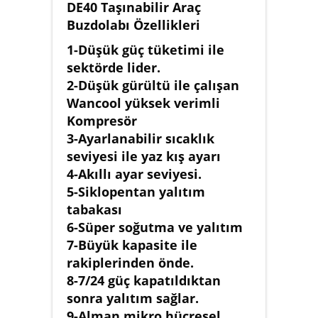
DE40 Taşınabilir Araç
Buzdolabı Özellikleri
1-Düşük güç tüketimi ile
sektörde lider.
2-Düşük gürültü ile çalışan
Wancool yüksek verimli
Kompresör
3-Ayarlanabilir sıcaklık
seviyesi ile yaz kış ayarı
4-Akıllı ayar seviyesi.
5-Siklopentan yalıtım
tabakası
6-Süper soğutma ve yalıtım
7-Büyük kapasite ile
rakiplerinden önde.
8-7/24 güç kapatıldıktan
sonra yalıtım sağlar.
9-Alman mikro hücresel