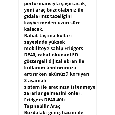
performansıyla şaşırtacak,
yeni araç buzdolabınız ile
gıdalarınız tazeliğini
kaybetmeden uzun süre
kalacak.
Rahat taşıma kolları
sayesinde yüksek
mobiliteye sahip Fridgers
DE40, rahat okunanLED
göstergeli dijital ekran ile
kullanım konforunuzu
artırırken akünüzü koruyan
3 aşamalı
sistem ile aracınıza istenmeyen
zararlar gelmesini önler.
Fridgers DE40 40Lt
Taşınabilir Araç
Buzdolabı geniş hacmi ile