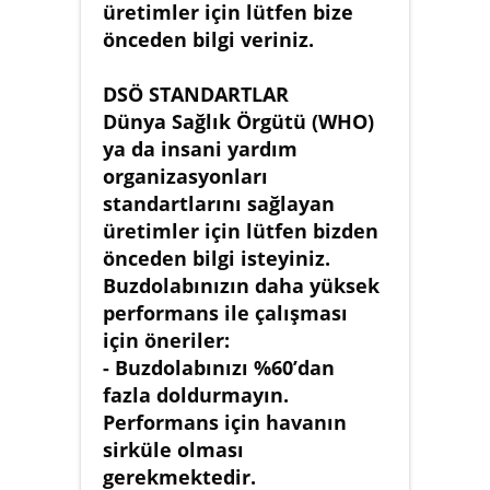
üretimler için lütfen bize
önceden bilgi veriniz.
DSÖ STANDARTLAR
Dünya Sağlık Örgütü (WHO)
ya da insani yardım
organizasyonları
standartlarını sağlayan
üretimler için lütfen bizden
önceden bilgi isteyiniz.
Buzdolabınızın daha yüksek
performans ile çalışması
için öneriler:
- Buzdolabınızı %60’dan
fazla doldurmayın.
Performans için havanın
sirküle olması
gerekmektedir.