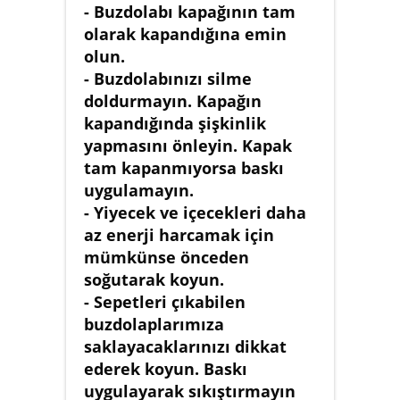
- Buzdolabı kapağının tam
olarak kapandığına emin
olun.
- Buzdolabınızı silme
doldurmayın. Kapağın
kapandığında şişkinlik
yapmasını önleyin. Kapak
tam kapanmıyorsa baskı
uygulamayın.
- Yiyecek ve içecekleri daha
az enerji harcamak için
mümkünse önceden
soğutarak koyun.
- Sepetleri çıkabilen
buzdolaplarımıza
saklayacaklarınızı dikkat
ederek koyun. Baskı
uygulayarak sıkıştırmayın