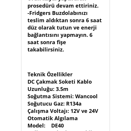
prosedürü devam ettiriniz.
-Fridgers Buzdolabınızı
teslim aldıktan sonra 6 saat
düz olarak tutun ve enerji
bağlantısını yapmayın. 6
saat sonra fişe
takabilirsiniz.
Teknik Özellikler
DC Çakmak Soketi Kablo
Uzunluğu: 3.5m
Soğutma Sistemi: Wancool
Soğutucu Gaz: R134a
Çalışma Voltajı: 12V ve 24V
Otomatik Algılama
Model: DE40