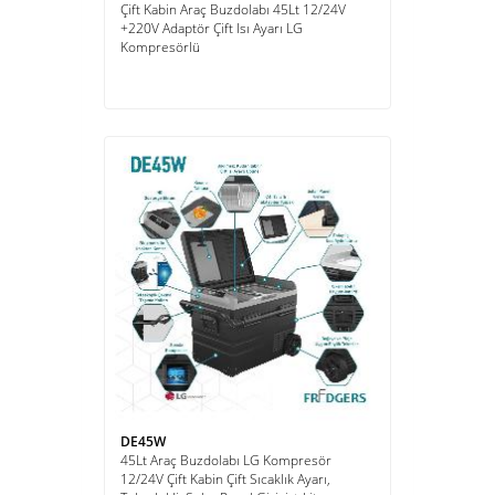
Çift Kabin Araç Buzdolabı 45Lt 12/24V
+220V Adaptör Çift Isı Ayarı LG
Kompresörlü
DE45W
45Lt Araç Buzdolabı LG Kompresör
12/24V Çift Kabin Çift Sıcaklık Ayarı,