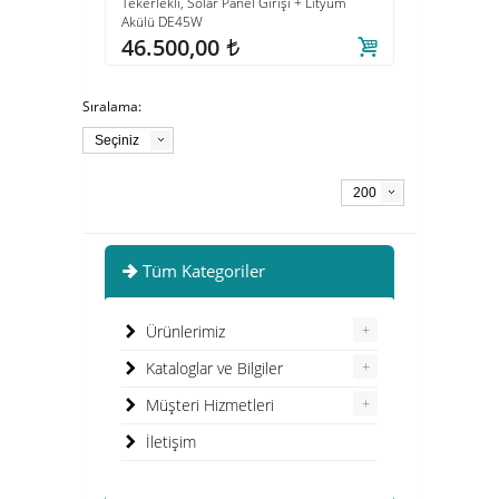
Tekerlekli, Solar Panel Girişi + Lityum
Akülü DE45W
46.500,00
t
Sıralama:
Seçiniz
200
Tüm Kategoriler
+
Ürünlerimiz
+
Kataloglar ve Bilgiler
+
Müşteri Hizmetleri
İletişim